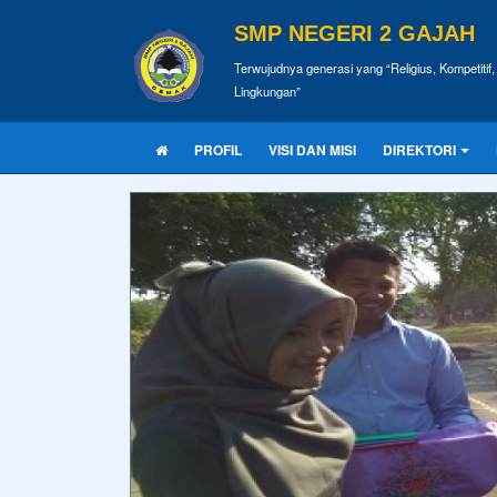
SMP NEGERI 2 GAJAH
Terwujudnya generasi yang “Religius, Kompetiti
Lingkungan”
PROFIL
VISI DAN MISI
DIREKTORI