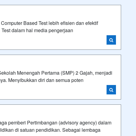
omputer Based Test lebih efisien dan efektif
 Test dalam hal media pengerjaan
di Sekolah Menengah Pertama (SMP) 2 Gajah, menjadi
nya. Menyibukkan diri dan semua poten
aga pemberi Pertimbangan (advisory agency) dalam
idikan di satuan pendidikan. Sebagai lembaga