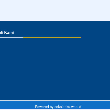
uti Kami
Powered by
sekolahku.web.id