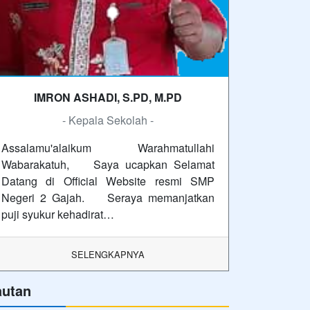
IMRON ASHADI, S.PD, M.PD
- Kepala Sekolah -
Assalamu'alaikum Warahmatullahi
Wabarakatuh, Saya ucapkan Selamat
Datang di Official Website resmi SMP
Negeri 2 Gajah. Seraya memanjatkan
puji syukur kehadirat…
SELENGKAPNYA
autan