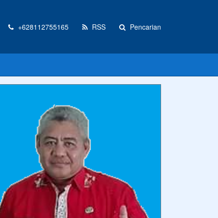
+628112755165
RSS
Pencarian