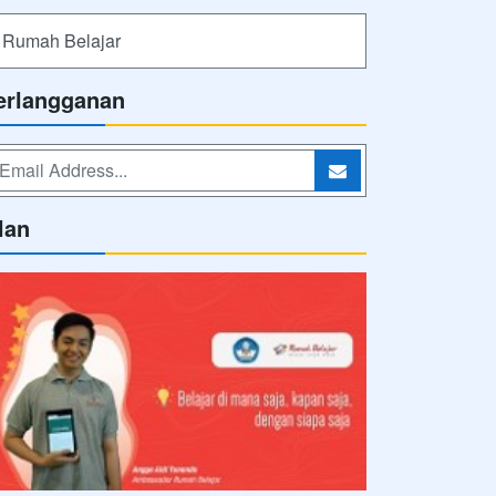
Rumah Belajar
erlangganan
lan