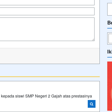
B
Ik
 kepada siswi SMP Negeri 2 Gajah atas prestasinya