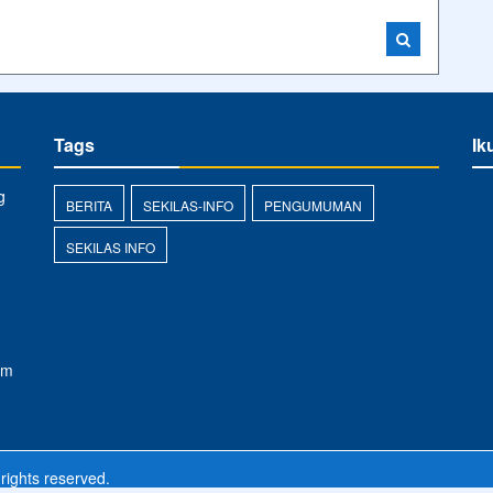
Tags
Ik
g
BERITA
SEKILAS-INFO
PENGUMUMAN
SEKILAS INFO
om
 rights reserved.