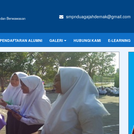
smpnduagajahdemak@gmail.com
f, dan Berwawasan
PENDAFTARAN ALUMNI
GALERI
HUBUNGI KAMI
E-LEARNING