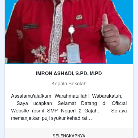
IMRON ASHADI, S.PD, M.PD
- Kepala Sekolah -
Assalamu'alaikum Warahmatullahi Wabarakatuh,
Saya ucapkan Selamat Datang di Official
Website resmi SMP Negeri 2 Gajah. Seraya
memanjatkan puji syukur kehadirat…
SELENGKAPNYA