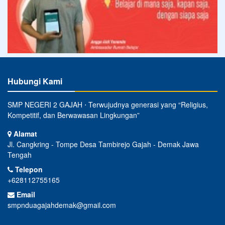
Hubungi Kami
SMP NEGERI 2 GAJAH ⋅ Terwujudnya generasi yang “Religius,
Kompetitif, dan Berwawasan Lingkungan”
Alamat
Jl. Cangkring - Tompe Desa Tambirejo Gajah - Demak Jawa
Tengah
Telepon
+628112755165
Email
smpnduagajahdemak@gmail.com